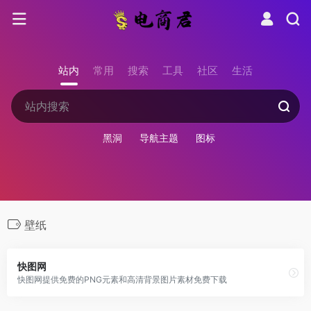
站内
常用
搜索
工具
社区
生活
黑洞
导航主题
图标
壁纸
快图网
快图网提供免费的PNG元素和高清背景图片素材免费下载