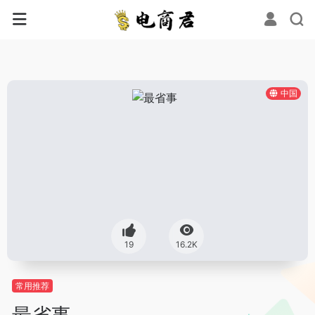
中国
19
16.2K
常用推荐
最省事