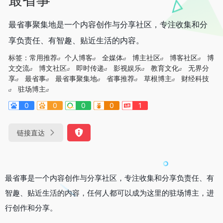
最省事聚集地是一个内容创作与分享社区，专注收集和分
享负责任、有智趣、贴近生活的内容。
标签：
常用推荐
个人博客
全媒体
博主社区
博客社区
博
文交流
博文社区
即时传递
影视娱乐
教育文化
无界分
享
最省事
最省事聚集地
省事推荐
草根博主
财经科技
驻场博主
0
0
0
0
1
链接直达
最省事是一个内容创作与分享社区，专注收集和分享负责任、有
智趣、贴近生活的内容，任何人都可以成为这里的驻场博主，进
行创作和分享。