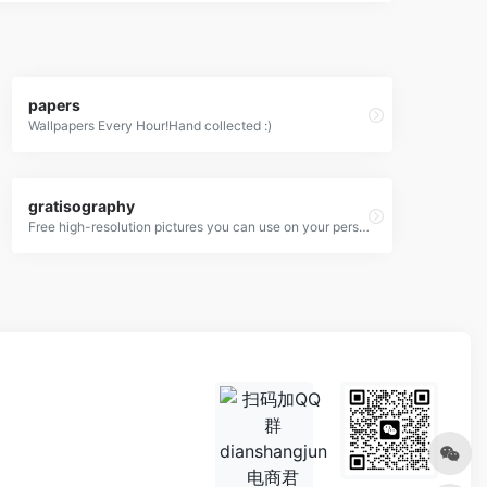
papers
Wallpapers Every Hour!Hand collected :)
gratisography
Free high-resolution pictures you can use on your personal and commercial projects, free of copyright restrictions.