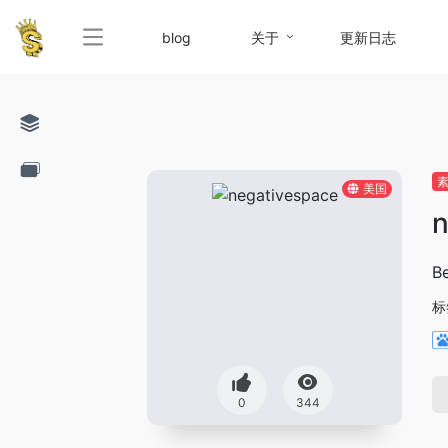
blog
关于
更新日志
美国
n
Be
标
0
344