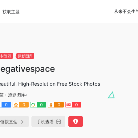
从来不会生
获取主题
素材资源
摄影图库
egativespace
autiful, High-Resolution Free Stock Photos
签：
摄影图库
0
0
0
0
0
链接直达
手机查看