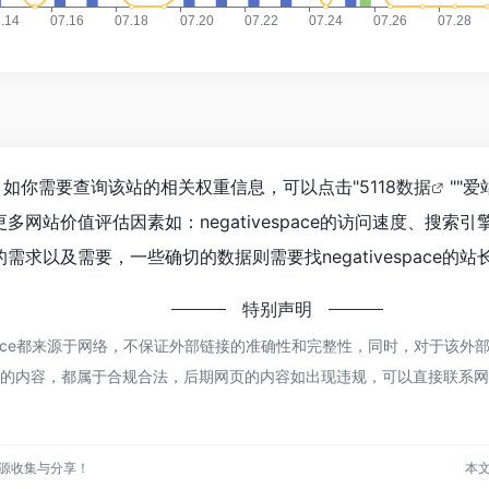
344，如你需要查询该站的相关权重信息，可以点击"
5118数据
""
爱
网站价值评估因素如：negativespace的访问速度、搜
求以及需要，一些确切的数据则需要找negativespace的站
特别声明
tivespace都来源于网络，不保证外部链接的准确性和完整性，同时，对于该外部
网页上的内容，都属于合规合法，后期网页的内容如出现违规，可以直接联系网站管
点资源收集与分享！
本文地