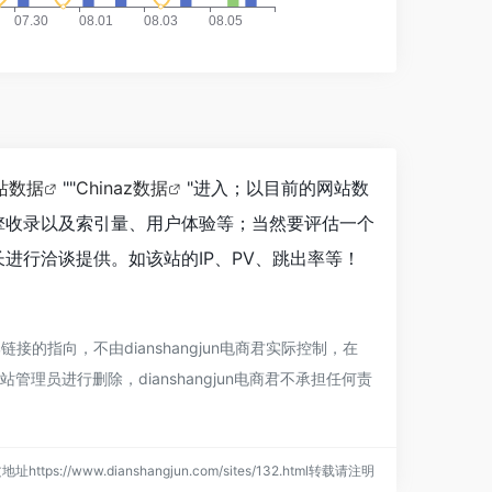
站数据
""
Chinaz数据
"进入；以目前的网站数
索引擎收录以及索引量、用户体验等；当然要评估一个
长进行洽谈提供。如该站的IP、PV、跳出率等！
链接的指向，不由dianshangjun电商君实际控制，在
理员进行删除，dianshangjun电商君不承担任何责
址https://www.dianshangjun.com/sites/132.html转载请注明